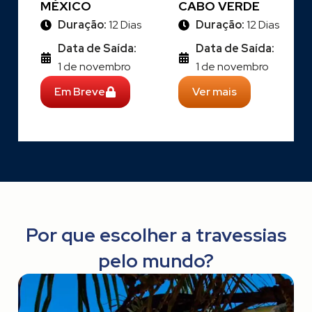
MÉXICO
CABO VERDE
Duração:
12 Dias
Duração:
12 Dias
Data de Saída:
Data de Saída:
1 de novembro
1 de novembro
Em Breve
Ver mais
Por que escolher a travessias
pelo mundo?