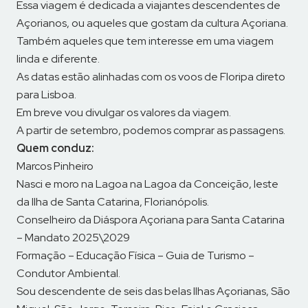
Essa viagem é dedicada a viajantes descendentes de
Açorianos, ou aqueles que gostam da cultura Açoriana.
Também aqueles que tem interesse em uma viagem
linda e diferente.
As datas estão alinhadas com os voos de Floripa direto
para Lisboa.
Em breve vou divulgar os valores da viagem.
A partir de setembro, podemos comprar as passagens.
Quem conduz:
Marcos Pinheiro
Nasci e moro na Lagoa na Lagoa da Conceição, leste
da Ilha de Santa Catarina, Florianópolis.
Conselheiro da Diáspora Açoriana para Santa Catarina
– Mandato 2025\2029
Formação – Educação Física – Guia de Turismo –
Condutor Ambiental.
Sou descendente de seis das belas Ilhas Açorianas, São