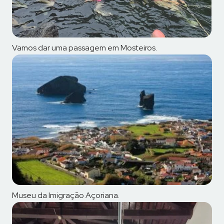
Vamos dar uma passagem em Mosteiros.
Museu da Imigração Açoriana.