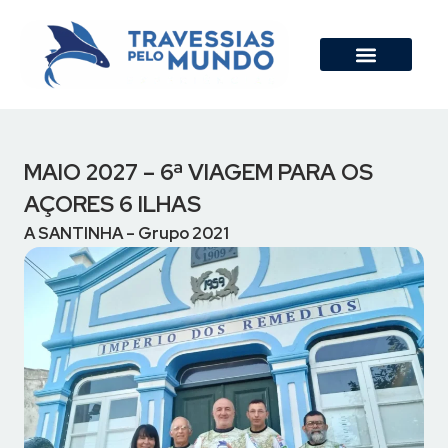
MAIO 2027 – 6ª VIAGEM PARA OS
AÇORES 6 ILHAS
A SANTINHA – Grupo 2021