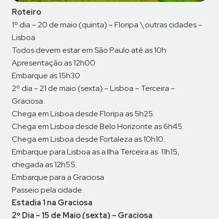
Roteiro
1º dia – 20 de maio (quinta) – Floripa \ outras cidades –
Lisboa
Todos devem estar em São Paulo até as 10h
Apresentação as 12h00
Embarque as 15h30
2º dia – 21 de maio (sexta) – Lisboa – Terceira –
Graciosa
Chega em Lisboa desde Floripa as 5h25.
Chega em Lisboa desde Belo Horizonte as 6h45.
Chega em Lisboa desde Fortaleza as 10h10.
Embarque para Lisboa as a Ilha Terceira as 11h15,
chegada as 12h55.
Embarque para a Graciosa
Passeio pela cidade.
Estadia 1 na Graciosa
2º Dia – 15 de Maio (sexta) – Graciosa