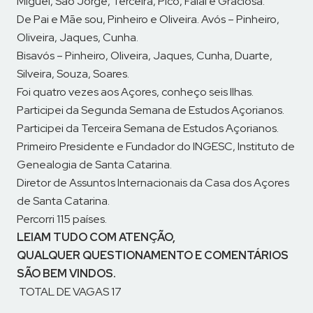
Miguel, São Jorge, Terceira, Pico, Faial e Graciosa.
De Pai e Mãe sou, Pinheiro e Oliveira. Avós – Pinheiro,
Oliveira, Jaques, Cunha.
Bisavós – Pinheiro, Oliveira, Jaques, Cunha, Duarte,
Silveira, Souza, Soares.
Foi quatro vezes aos Açores, conheço seis Ilhas.
Participei da Segunda Semana de Estudos Açorianos.
Participei da Terceira Semana de Estudos Açorianos.
Primeiro Presidente e Fundador do INGESC, Instituto de
Genealogia de Santa Catarina.
Diretor de Assuntos Internacionais da Casa dos Açores
de Santa Catarina.
Percorri 115 países.
LEIAM TUDO COM ATENÇÃO,
QUALQUER QUESTIONAMENTO E COMENTÁRIOS
SÃO BEM VINDOS.
TOTAL DE VAGAS 17