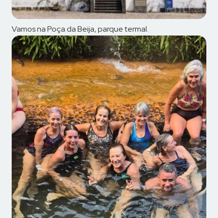
Vamos na Poça da Beija, parque termal.