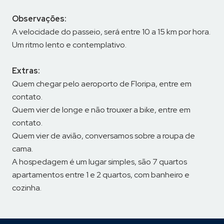
Observações:
A velocidade do passeio, será entre 10 a 15 km por hora.
Um ritmo lento e contemplativo.
Extras:
Quem chegar pelo aeroporto de Floripa, entre em
contato.
Quem vier de longe e não trouxer a bike, entre em
contato.
Quem vier de avião, conversamos sobre a roupa de
cama.
A hospedagem é um lugar simples, são 7 quartos
apartamentos entre 1 e 2 quartos, com banheiro e
cozinha.