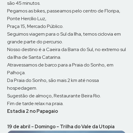
são 45 minutos.
Pegamos as bikes, passeamos pelo centro de Floripa,
Ponte Hercílio Luz,
Praça 15, Mercado Público.
Seguimos viagem para o Sul da Ilha, temos ciclovia em
grande parte do percurso.
Nosso destino é a Caeira da Barra do Sul, no extremo sul
da Ilha de Santa Catarina.
Atravessamos de barco para a Praia do Sonho, em
Palhoça.
Da Praia do Sonho, são mais 2 km até nossa
hospedagem.
Sugestão de almoço, Restaurante Beira Rio.
Fim de tarde relax na praia.
Estadia 2 no Papagaio
19 de abril – Domingo – Trilha do Vale da Utopia